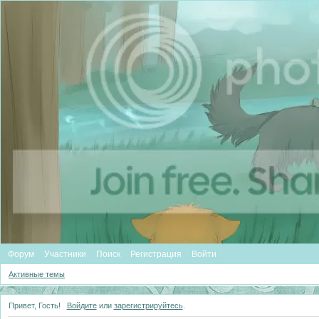
Форум
Участники
Поиск
Регистрация
Войти
Активные темы
Привет, Гость!
Войдите
или
зарегистрируйтесь
.