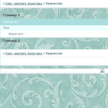
»
Cats - warriors. Azure way.
»
Творчество
Страница:
1
Творчество
Тема
Форум пуст.
Страница:
1
»
Cats - warriors. Azure way.
»
Творчество