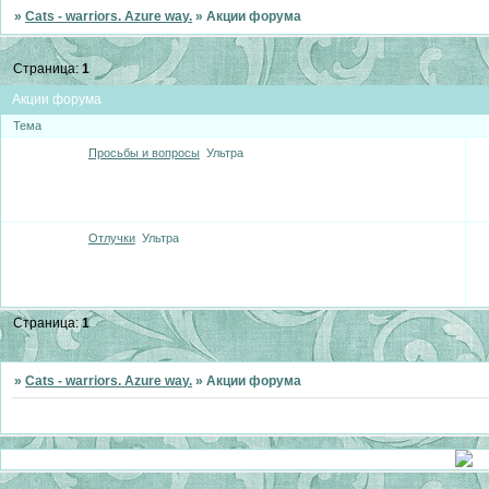
»
Cats - warriors. Azure way.
»
Акции форума
Страница:
1
Акции форума
Тема
Просьбы и вопросы
Ультра
Отлучки
Ультра
Страница:
1
»
Cats - warriors. Azure way.
»
Акции форума