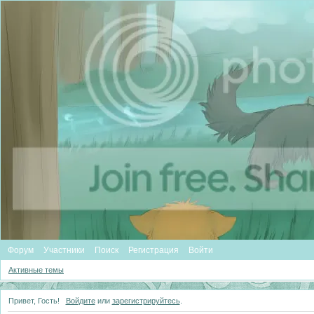
Форум
Участники
Поиск
Регистрация
Войти
Активные темы
Привет, Гость!
Войдите
или
зарегистрируйтесь
.