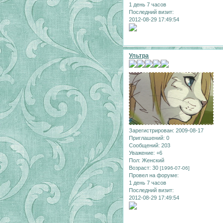
1 день 7 часов
Последний визит:
2012-08-29 17:49:54
Ультра
Зарегистрирован
: 2009-08-17
Приглашений:
0
Сообщений:
203
Уважение:
+6
Пол:
Женский
Возраст:
30
[1996-07-06]
Провел на форуме:
1 день 7 часов
Последний визит:
2012-08-29 17:49:54