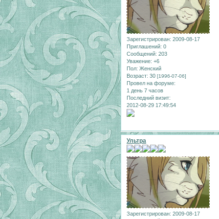
Зарегистрирован
: 2009-08-17
Приглашений:
0
Сообщений:
203
Уважение:
+6
Пол:
Женский
Возраст:
30
[1996-07-06]
Провел на форуме:
1 день 7 часов
Последний визит:
2012-08-29 17:49:54
Ультра
Зарегистрирован
: 2009-08-17