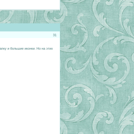
31
пку и большие иконки. Но на этих