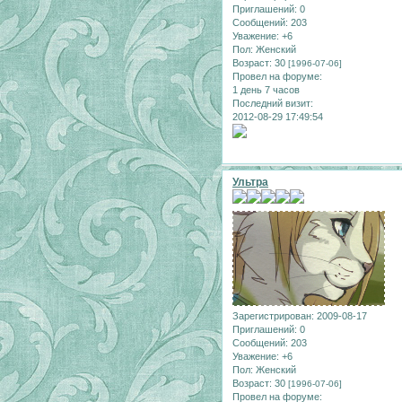
Приглашений:
0
Сообщений:
203
Уважение:
+6
Пол:
Женский
Возраст:
30
[1996-07-06]
Провел на форуме:
1 день 7 часов
Последний визит:
2012-08-29 17:49:54
Ультра
Зарегистрирован
: 2009-08-17
Приглашений:
0
Сообщений:
203
Уважение:
+6
Пол:
Женский
Возраст:
30
[1996-07-06]
Провел на форуме: