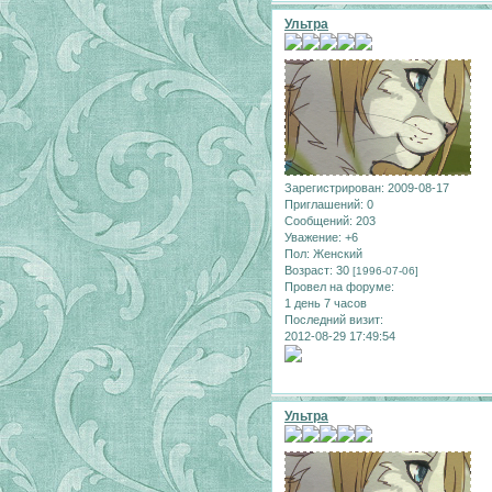
Ультра
Зарегистрирован
: 2009-08-17
Приглашений:
0
Сообщений:
203
Уважение:
+6
Пол:
Женский
Возраст:
30
[1996-07-06]
Провел на форуме:
1 день 7 часов
Последний визит:
2012-08-29 17:49:54
Ультра