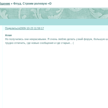
бщение
»
Флуд. Строим ролевую =D
Поделиться
2009-10-23 11:59:17
Алая
Но получились они некрасивыми. Я очень люблю делать узкий форум, большую ша
трудно отличить, где новые сообщения и где старые... (