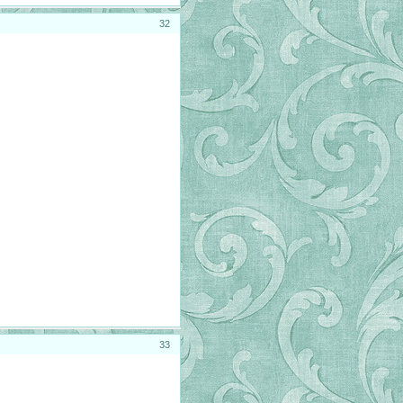
32
33