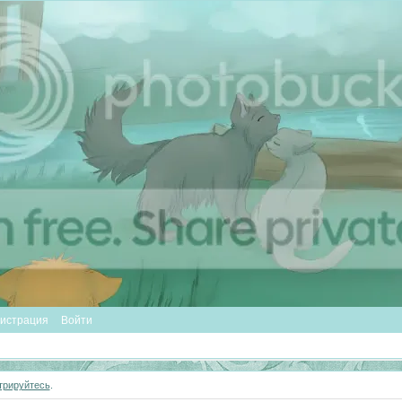
гистрация
Войти
трируйтесь
.