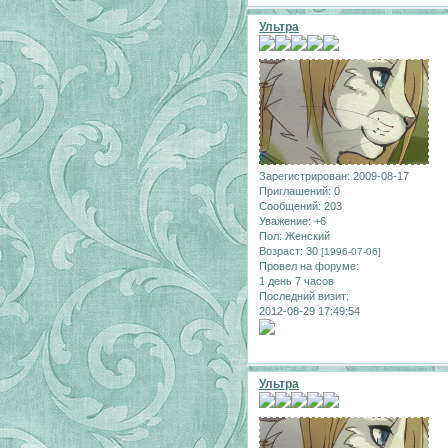
Ультра
Зарегистрирован
: 2009-08-17
Приглашений:
0
Сообщений:
203
Уважение:
+6
Пол:
Женский
Возраст:
30
[1996-07-06]
Провел на форуме:
1 день 7 часов
Последний визит:
2012-08-29 17:49:54
Ультра