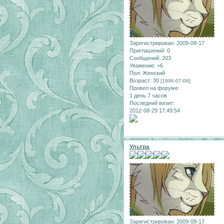
Зарегистрирован
: 2009-08-17
Приглашений:
0
Сообщений:
203
Уважение:
+6
Пол:
Женский
Возраст:
30
[1996-07-06]
Провел на форуме:
1 день 7 часов
Последний визит:
2012-08-29 17:49:54
Ультра
Зарегистрирован
: 2009-08-17