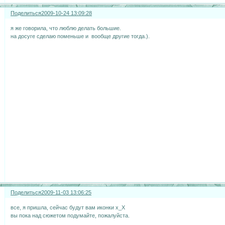
Поделиться
2009-10-24 13:09:28
я же говорила, что люблю делать большие.
на досуге сделаю поменьше и вообще другие тогда.).
Поделиться
2009-11-03 13:06:25
все, я пришла, сейчас будут вам иконки х_Х
вы пока над сюжетом подумайте, пожалуйста.