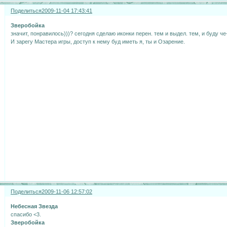
Поделиться
2009-11-04 17:43:41
Зверобойка
значит, понравилось)))? сегодня сделаю иконки перен. тем и выдел. тем, и буду ч
И зарегу Мастера игры, доступ к нему буд иметь я, ты и Озарение.
Поделиться
2009-11-06 12:57:02
Небесная Звезда
спасибо <3.
Зверобойка