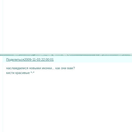
Поделиться
2009-11-03 22:00:01
наслаждаемся новыми иконки... как они вам?
кисти красивые *-*