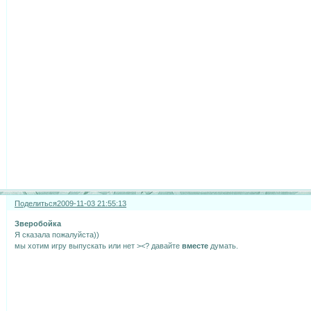
Поделиться
2009-11-03 21:55:13
Зверобойка
Я сказала пожалуйста))
мы хотим игру выпускать или нет ><? давайте
вместе
думать.