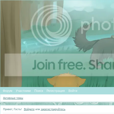
Форум
Участники
Поиск
Регистрация
Войти
Активные темы
Привет, Гость!
Войдите
или
зарегистрируйтесь
.